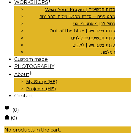
WORKSHOPS
Wear Your Prayer | סדנת תכשיטים
מבט פנים – סדרת מפגשי צילום והתבוננות
כחול לבן, ציאנוטייפ ואני
Out of the blue | סדנת ציאנוטייפ
סדנת תכשיטי נייר לילדים
סדנת ציאנוטייפ | לילדים
המלצות
Custom made
PHOTOGRAPHY
About
My Story (HE)
Projects (HE)
Contact
(0)
(0)
No products in the cart.