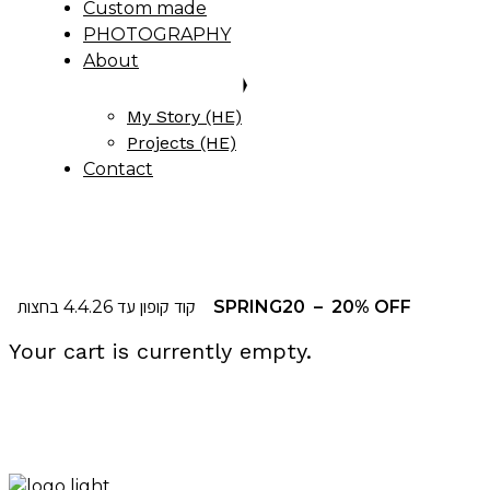
Custom made
PHOTOGRAPHY
About
My Story (HE)
Projects (HE)
Contact
קוד קופון עד 4.4.26 בחצות
SPRING20
– 20% OFF
Your cart is currently empty.