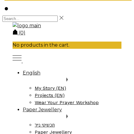
(0)
No products in the cart.
English
My Story (EN)
Projects (EN)
Wear Your Prayer Workshop
Paper Jewellery
תכשיטי נייר
Paper Jewellery