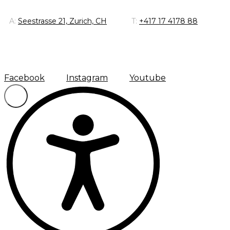
A:
Seestrasse 21, Zurich, CH
T:
+417 17 4178 88
Facebook
Instagram
Youtube