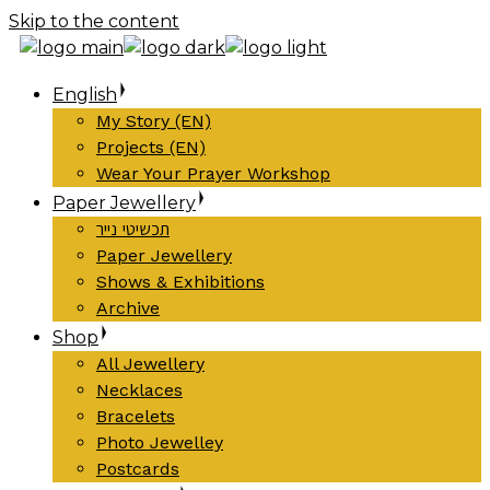
Skip to the content
English
My Story (EN)
Projects (EN)
Wear Your Prayer Workshop
Paper Jewellery
תכשיטי נייר
Paper Jewellery
Shows & Exhibitions
Archive
Shop
All Jewellery
Necklaces
Bracelets
Photo Jewelley
Postcards