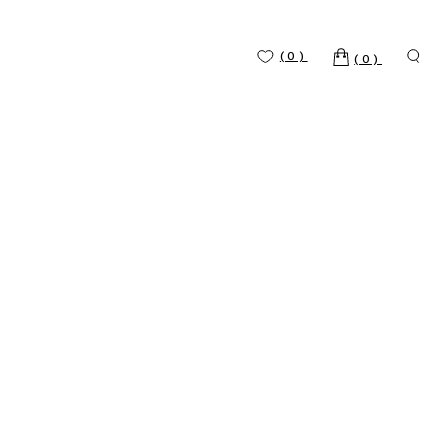
(0)
(0)