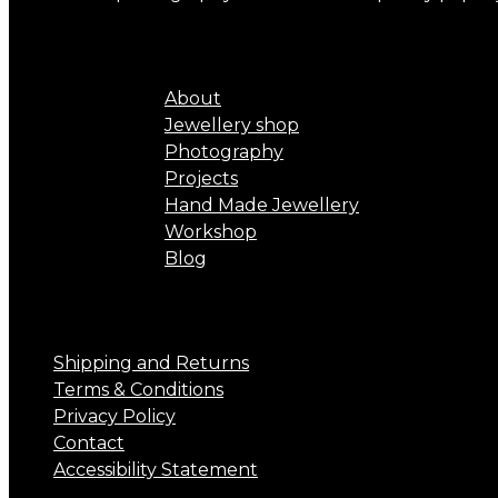
RONIT’S WORLD
About
Jewellery shop
Photography
Projects
Hand Made Jewellery
Workshop
Blog
CUSTOMER CARE
Shipping and Returns
Terms & Conditions
Privacy Policy
Contact
Accessibility Statement