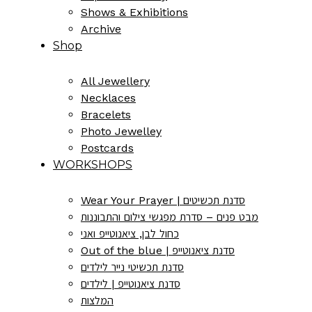
Shows & Exhibitions
Archive
Shop
All Jewellery
Necklaces
Bracelets
Photo Jewelley
Postcards
WORKSHOPS
Wear Your Prayer | סדנת תכשיטים
מבט פנים – סדרת מפגשי צילום והתבוננות
כחול לבן, ציאנוטייפ ואני
Out of the blue | סדנת ציאנוטייפ
סדנת תכשיטי נייר לילדים
סדנת ציאנוטייפ | לילדים
המלצות