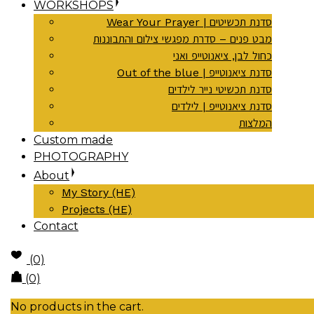
WORKSHOPS
Wear Your Prayer | סדנת תכשיטים
מבט פנים – סדרת מפגשי צילום והתבוננות
כחול לבן, ציאנוטייפ ואני
Out of the blue | סדנת ציאנוטייפ
סדנת תכשיטי נייר לילדים
סדנת ציאנוטייפ | לילדים
המלצות
Custom made
PHOTOGRAPHY
About
My Story (HE)
Projects (HE)
Contact
(0)
(0)
No products in the cart.