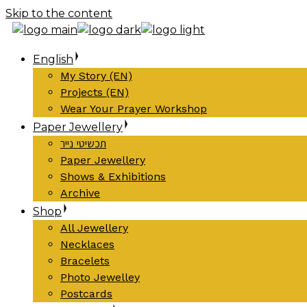
Skip to the content
English
My Story (EN)
Projects (EN)
Wear Your Prayer Workshop
Paper Jewellery
תכשיטי נייר
Paper Jewellery
Shows & Exhibitions
Archive
Shop
All Jewellery
Necklaces
Bracelets
Photo Jewelley
Postcards