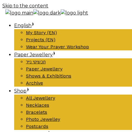
Skip to the content
English
My Story (EN)
Projects (EN)
Wear Your Prayer Workshop
Paper Jewellery
תכשיטי נייר
Paper Jewellery
Shows & Exhibitions
Archive
Shop
All Jewellery
Necklaces
Bracelets
Photo Jewelley
Postcards