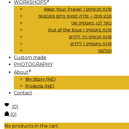
WORKSHOPS
Wear Your Prayer | סדנת תכשיטים
מבט פנים – סדרת מפגשי צילום והתבוננות
כחול לבן, ציאנוטייפ ואני
Out of the blue | סדנת ציאנוטייפ
סדנת תכשיטי נייר לילדים
סדנת ציאנוטייפ | לילדים
המלצות
Custom made
PHOTOGRAPHY
About
My Story (HE)
Projects (HE)
Contact
(0)
(0)
No products in the cart.