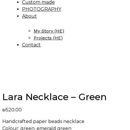
Custom made
PHOTOGRAPHY
About
My Story (HE)
Projects (HE)
Contact
Lara Necklace – Green
₪
520.00
Handcrafted paper beads necklace
Colour: green, emerald green