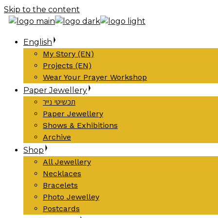
Skip to the content
English
My Story (EN)
Projects (EN)
Wear Your Prayer Workshop
Paper Jewellery
תכשיטי נייר
Paper Jewellery
Shows & Exhibitions
Archive
Shop
All Jewellery
Necklaces
Bracelets
Photo Jewelley
Postcards