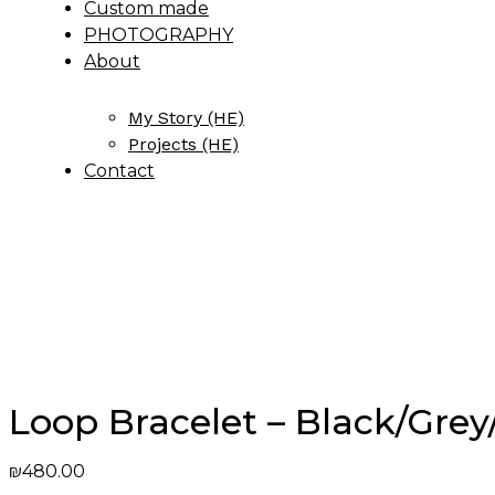
Custom made
PHOTOGRAPHY
About
My Story (HE)
Projects (HE)
Contact
Loop Bracelet – Black/Grey
₪
480.00