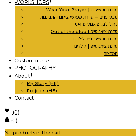
WORKSHOPS
Wear Your Prayer | סדנת תכשיטים
מבט פנים – סדרת מפגשי צילום והתבוננות
כחול לבן, ציאנוטייפ ואני
Out of the blue | סדנת ציאנוטייפ
סדנת תכשיטי נייר לילדים
סדנת ציאנוטייפ | לילדים
המלצות
Custom made
PHOTOGRAPHY
About
My Story (HE)
Projects (HE)
Contact
(0)
(0)
No products in the cart.